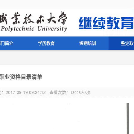
部门简介
学历教育
短期培训
鉴定取
职业资格目录清单
17-09-19 09:24:12 查看次数：
人/次
13008