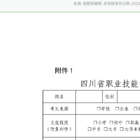
来源: 成教部
编辑: 皮地银
发布日期: 2023-