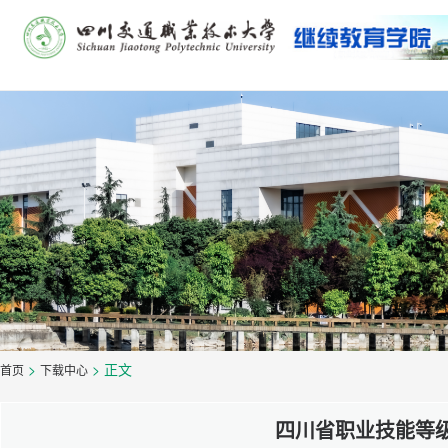
>
> 正文
首页
下载中心
四川省职业技能等