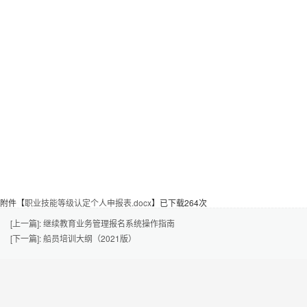
附件【
职业技能等级认定个人申报表.docx
】已下载
264
次
[上一篇]: 继续教育业务管理报名系统操作指南
[下一篇]: 船员培训大纲（2021版）