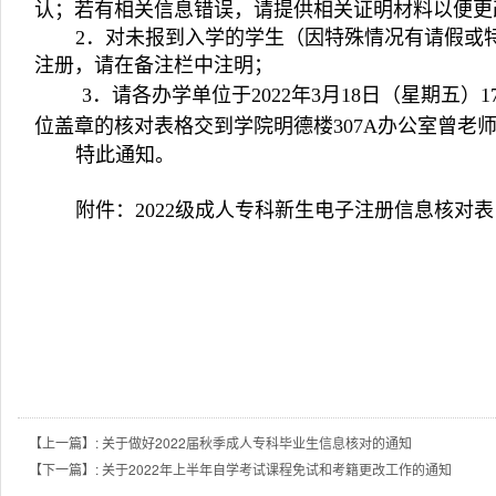
认；若有相关信息错误，请提供相关证明材料以便更
2．对未报到入学的学生（因特殊情况有请假或
注册，请在备注栏中注明；
3．请各办学单位于2022年3月18日（星期五）
位盖章的核对表格交到学院明德楼307A办公室曾老
特此通知。
附件：
2022级成人专科新生电子注册信息核对表
成人继
202
【上一篇】: 关于做好2022届秋季成人专科毕业生信息核对的通知
【下一篇】: 关于2022年上半年自学考试课程免试和考籍更改工作的通知