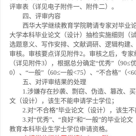
评审表（详见电子附件一、附件二）。
四、评审内容
西华大学继续教育学院聘请专家对毕业
大学本科毕业论文（设计）抽检实施细则（
选题意义、写作安排、文献调研、逻辑构建
审核。审核要点详见附件2。审核之后，专家
（详见附件3），根据总分确定“优秀”（90≤优秀
0）、“一般”（60≤一般<75）、“不合格”（<
五、对评审结果的处理
1.涉嫌存在抄袭、剽窃、伪造、篡改、
文（设计），该生不能申请学士学位；
2.对“不合格”毕业论文（设计），该生
3.对“优秀”、“良好”和“一般”的毕业
教育本科毕业生学士学位申请资格。