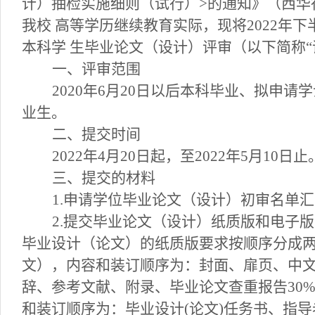
计）抽检实施细则（试行）>的通知》（西华行字
我校 高等学历继续教育实际，现将2022年
本科学 生毕业论文（设计）评审（以下简称“
一、评审范围
2020年6月20日以后本科毕业、拟申
业生。
二、提交时间
2022年4月20日起，至2022年5月10日止
三、提交的材料
1.申请学位毕业论文（设计）初审名单
2.提交毕业论文（设计）纸质版和电子版（电
毕业设计（论文）的纸质版要求按顺序分成两
文），内容和装订顺序为：封面、扉页、中
辞、参考文献、附录、毕业论文查重报告30%
和装订顺序为：毕业设计(论文)任务书、指