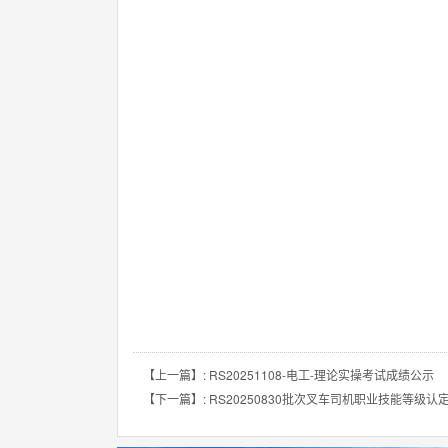
【上一篇】: RS20251108-电工-理论实操考试成绩公示
【下一篇】: RS20250830批次叉车司机职业技能等级认