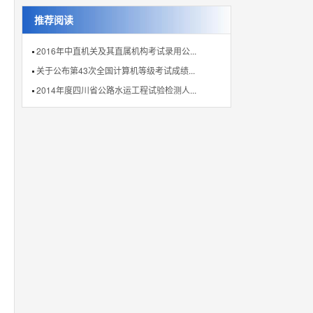
推荐阅读
2016年中直机关及其直属机构考试录用公...
关于公布第43次全国计算机等级考试成绩...
2014年度四川省公路水运工程试验检测人...