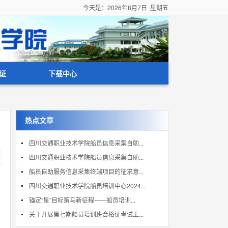
今天是：
2026年8月7日 星期五
证
下载中心
热点文章
四川交通职业技术学院船员信息采集自助...
四川交通职业技术学院船员信息采集自助...
船员自助服务信息采集终端项目的征求意...
四川交通职业技术学院船员培训中心2024...
锚定“星”目标策马新征程——船员培训...
关于开展第七期船员培训班合格证考试工...