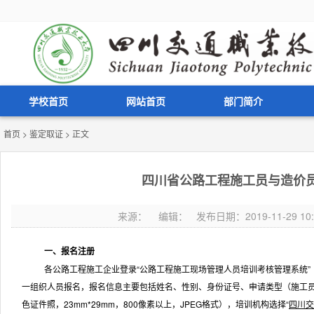
学校首页
网站首页
部门简介
首页
>
鉴定取证
> 正文
四川省公路工程施工员与造价
来源： 编辑： 发布日期：2019-11-29 10
一、报名注册
各公路工程施工企业登录“公路工程施工现场管理人员培训考核管理系统” 
一组织人员报名，报名信息主要包括姓名、性别、身份证号、申请类型（施工
色证件照，
23mm*29mm
，
800
像素以上，
JPEG
格式），培训机构选择“
四川交